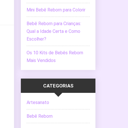
Mini Bebê Reborn para Colorir
Bebê Reborn para Crianças:
Qual a Idade Certa e Como
Escolher?
Os 10 Kits de Bebês Reborn
Mais Vendidos
CATEGORIAS
Artesanato
Bebê Reborn