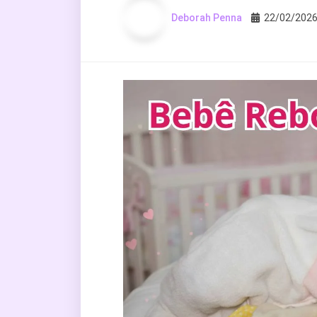
Deborah Penna
22/02/202