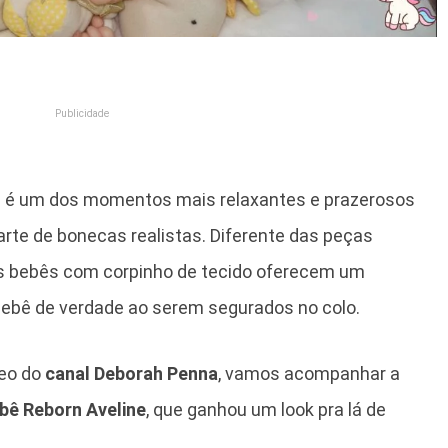
Publicidade
n
é um dos momentos mais relaxantes e prazerosos
rte de bonecas realistas. Diferente das peças
 os bebês com corpinho de tecido oferecem um
ebê de verdade ao serem segurados no colo.
deo do
canal Deborah Penna
, vamos acompanhar a
bê Reborn Aveline
, que ganhou um look pra lá de