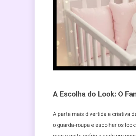
A Escolha do Look: O F
A parte mais divertida e criativa
o guarda-roupa e escolher os look
mas a noite esfria e pede um pas