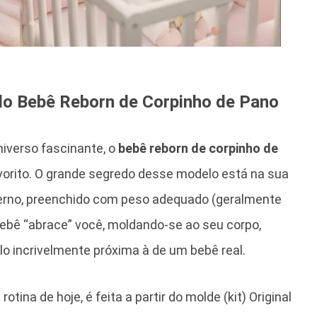
do Bebê Reborn de Corpinho de Pano
niverso fascinante, o
bebê reborn de corpinho de
avorito. O grande segredo desse modelo está na sua
nterno, preenchido com peso adequado (geralmente
bebê “abrace” você, moldando-se ao seu corpo,
lo incrivelmente próxima à de um bebê real.
otina de hoje, é feita a partir do molde (kit) Original