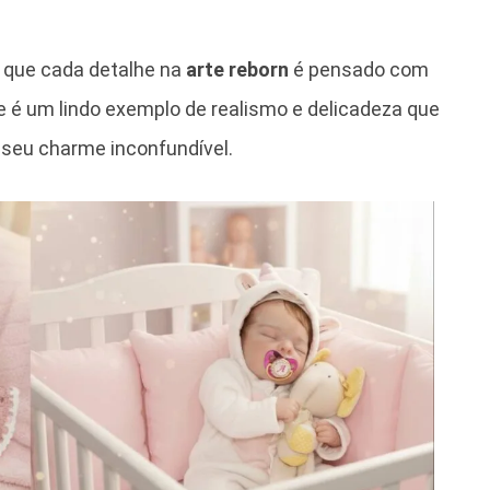
 que cada detalhe na
arte reborn
é pensado com
e é um lindo exemplo de realismo e delicadeza que
 seu charme inconfundível.