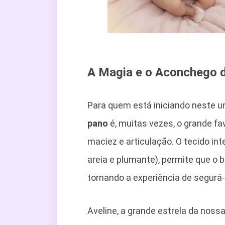
A Magia e o Aconchego 
Para quem está iniciando neste u
pano
é, muitas vezes, o grande f
maciez e articulação. O tecido i
areia e plumante), permite que o 
tornando a experiência de segurá-
Aveline, a grande estrela da nossa r