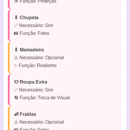
🎯 Função: Proteção
🍼 Chupeta
✅ Necessário: Sim
📸 Função: Fotos
🍼 Mamadeira
⚠️ Necessário: Opcional
✨ Função: Realismo
👕 Roupa Extra
✅ Necessário: Sim
🔄 Função: Troca de Visual
👶 Fraldas
⚠️ Necessário: Opcional
📸 Função: Fotos