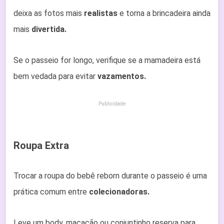
deixa as fotos mais
realistas
e torna a brincadeira ainda
mais
divertida.
Se o passeio for longo, verifique se a mamadeira está
bem vedada para evitar
vazamentos.
Publicidade
Roupa Extra
Trocar a roupa do bebê reborn durante o passeio é uma
prática comum entre
colecionadoras.
Leve um body, macacão ou conjuntinho reserva para