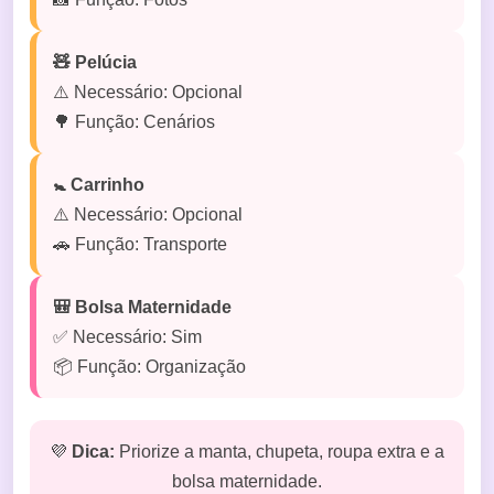
🧸 Pelúcia
⚠️ Necessário: Opcional
🌳 Função: Cenários
🚼 Carrinho
⚠️ Necessário: Opcional
🚗 Função: Transporte
🎒 Bolsa Maternidade
✅ Necessário: Sim
📦 Função: Organização
💜
Dica:
Priorize a manta, chupeta, roupa extra e a
bolsa maternidade.