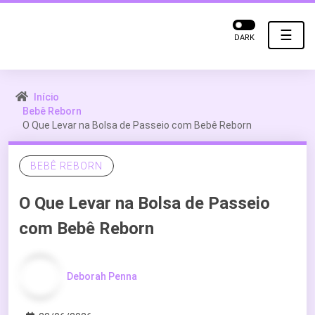
☰
DARK
Início
Bebê Reborn
O Que Levar na Bolsa de Passeio com Bebê Reborn
BEBÊ REBORN
O Que Levar na Bolsa de Passeio
com Bebê Reborn
Deborah Penna