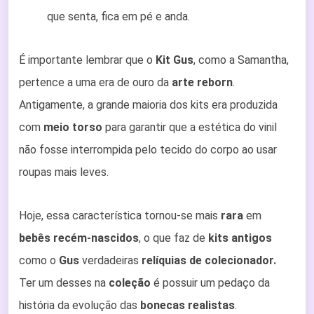
que senta, fica em pé e anda.
É importante lembrar que o
Kit Gus
, como a Samantha,
pertence a uma era de ouro da
arte reborn
.
Antigamente, a grande maioria dos kits era produzida
com
meio torso
para garantir que a estética do vinil
não fosse interrompida pelo tecido do corpo ao usar
roupas mais leves.
Hoje, essa característica tornou-se mais
rara
em
bebês recém-nascidos
, o que faz de
kits antigos
como o
Gus
verdadeiras
relíquias de colecionador.
Ter um desses na
coleção
é possuir um pedaço da
história da evolução das
bonecas realistas
.