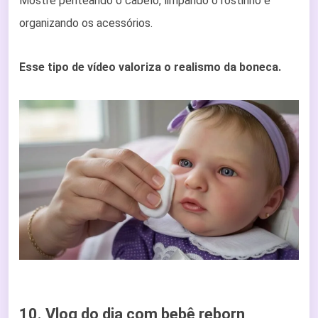
Mostre penteando o cabelo, limpando o rostinho e
organizando os acessórios.
Esse tipo de vídeo valoriza o realismo da boneca.
10. Vlog do dia com bebê reborn