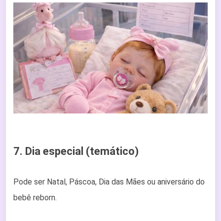
7. Dia especial (temático)
Pode ser Natal, Páscoa, Dia das Mães ou aniversário do
bebê reborn.