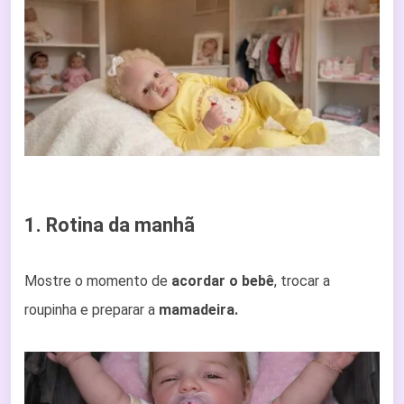
1. Rotina da manhã
Mostre o momento de
acordar o bebê
, trocar a
roupinha e preparar a
mamadeira.