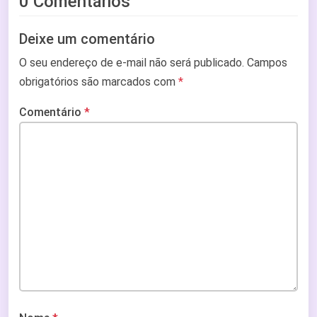
0 Comentários
Deixe um comentário
O seu endereço de e-mail não será publicado.
Campos
obrigatórios são marcados com
*
Comentário
*