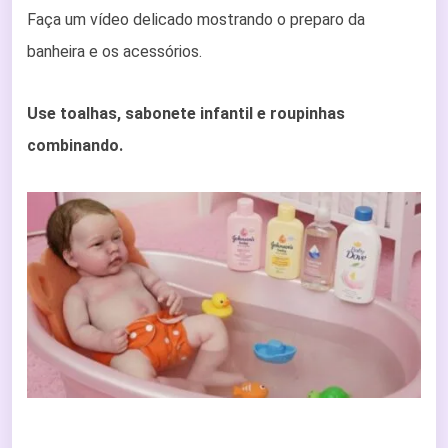
Faça um vídeo delicado mostrando o preparo da
banheira e os acessórios.
Use toalhas, sabonete infantil e roupinhas
combinando.