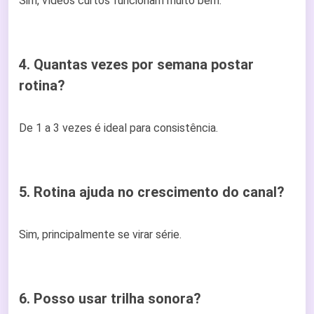
Sim, vídeos curtos funcionam muito bem.
4. Quantas vezes por semana postar
rotina?
De 1 a 3 vezes é ideal para consistência.
5. Rotina ajuda no crescimento do canal?
Sim, principalmente se virar série.
6. Posso usar trilha sonora?