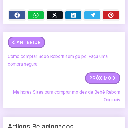
ANTERIOR
Como comprar Bebê Reborn sem golpe: Faça uma
compra segura
PRÓXIMO
Melhores Sites para comprar moldes de Bebê Reborn
Originais
Artigos Relacionados