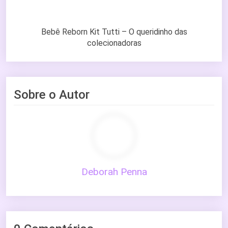
Bebê Reborn Kit Tutti – O queridinho das
colecionadoras
Sobre o Autor
Deborah Penna