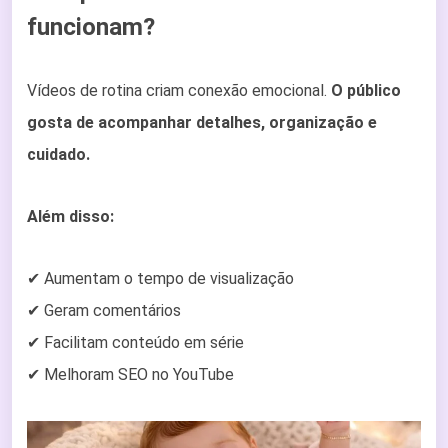
funcionam?
Vídeos de rotina criam conexão emocional.
O público
gosta de acompanhar detalhes, organização e
cuidado.
Além disso:
✔ Aumentam o tempo de visualização
✔ Geram comentários
✔ Facilitam conteúdo em série
✔ Melhoram SEO no YouTube