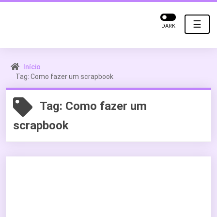
☰
DARK
Início
Tag: Como fazer um scrapbook
Tag:
Como fazer um
scrapbook