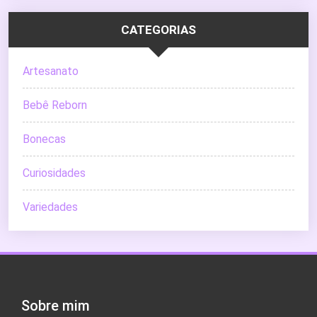
CATEGORIAS
Artesanato
Bebê Reborn
Bonecas
Curiosidades
Variedades
Sobre mim