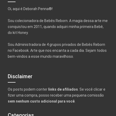
Oi, aqui é Deborah Penna®!
Sou colecionadora de Bebês Reborn. A magia dessa arte me
conquistou em 2011, quando adquiri minha primeira Bebê,
do kit Honey.
Sou Administradora de 4 grupos privados de Bebês Reborn
no Facebook. Arte que nos encanta a cada dia. Sejam todos
bem-vindos a esse mundo maravilhoso.
Disclaimer
Os posts podem conter
links de afiliados
. Se você clicar e
fizer uma compra, posso receber uma pequena comissão
sem nenhum custo adicional para você
.
Categorias