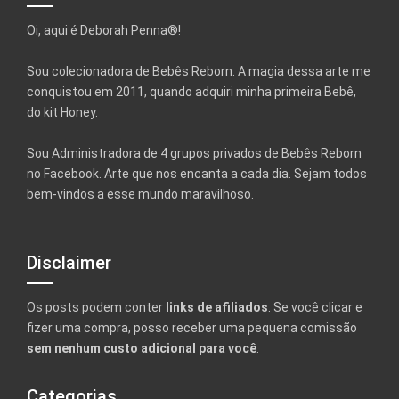
Oi, aqui é Deborah Penna®!
Sou colecionadora de Bebês Reborn. A magia dessa arte me
conquistou em 2011, quando adquiri minha primeira Bebê,
do kit Honey.
Sou Administradora de 4 grupos privados de Bebês Reborn
no Facebook. Arte que nos encanta a cada dia. Sejam todos
bem-vindos a esse mundo maravilhoso.
Disclaimer
Os posts podem conter
links de afiliados
. Se você clicar e
fizer uma compra, posso receber uma pequena comissão
sem nenhum custo adicional para você
.
Categorias