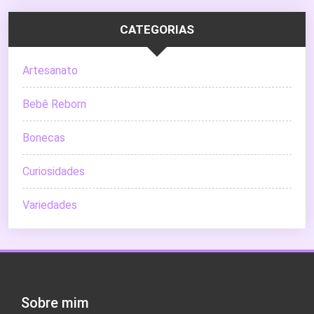
CATEGORIAS
Artesanato
Bebê Reborn
Bonecas
Curiosidades
Variedades
Sobre mim