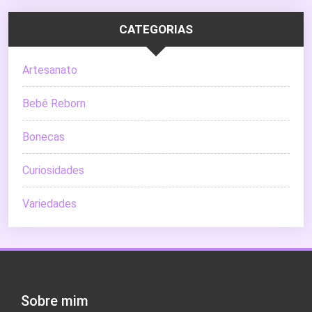
CATEGORIAS
Artesanato
Bebê Reborn
Bonecas
Curiosidades
Variedades
Sobre mim