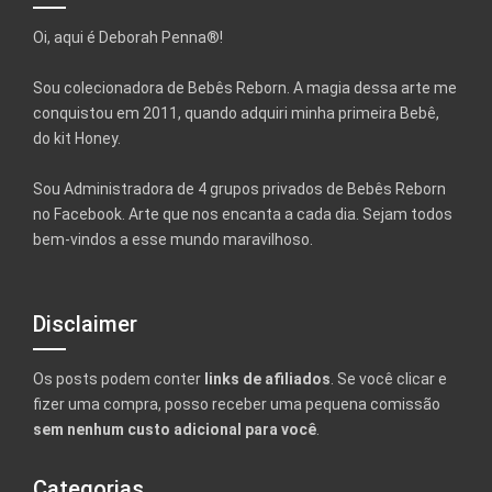
Oi, aqui é Deborah Penna®!
Sou colecionadora de Bebês Reborn. A magia dessa arte me
conquistou em 2011, quando adquiri minha primeira Bebê,
do kit Honey.
Sou Administradora de 4 grupos privados de Bebês Reborn
no Facebook. Arte que nos encanta a cada dia. Sejam todos
bem-vindos a esse mundo maravilhoso.
Disclaimer
Os posts podem conter
links de afiliados
. Se você clicar e
fizer uma compra, posso receber uma pequena comissão
sem nenhum custo adicional para você
.
Categorias