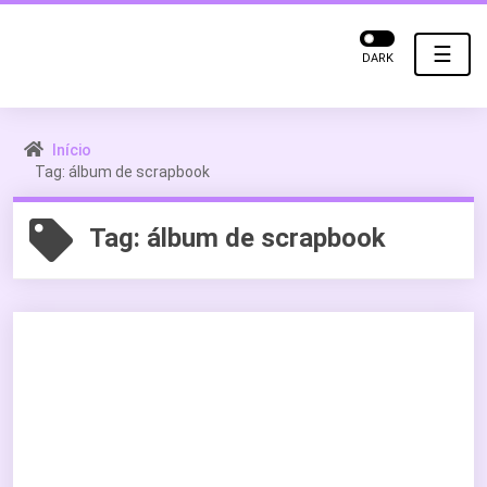
☰
DARK
Início
Tag: álbum de scrapbook
Tag:
álbum de scrapbook